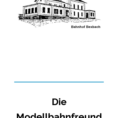
Die
Modellbahnfreund